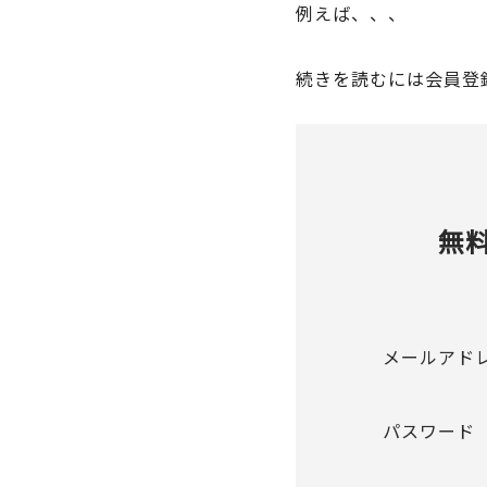
例えば、、、
続きを読むには会員登
無
メールアド
パスワード