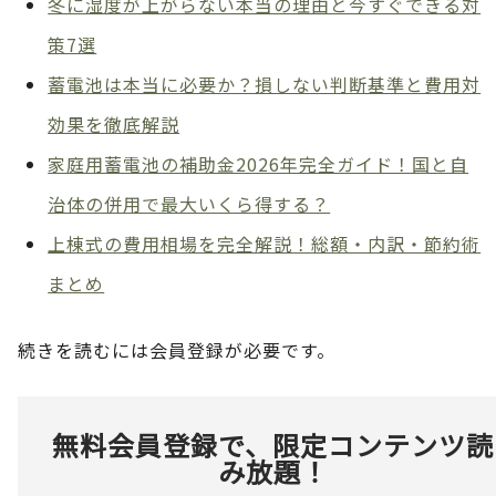
冬に湿度が上がらない本当の理由と今すぐできる対
策7選
蓄電池は本当に必要か？損しない判断基準と費用対
効果を徹底解説
家庭用蓄電池の補助金2026年完全ガイド！国と自
治体の併用で最大いくら得する？
上棟式の費用相場を完全解説！総額・内訳・節約術
まとめ
続きを読むには会員登録が必要です。
無料会員登録で、限定コンテンツ読
み放題！