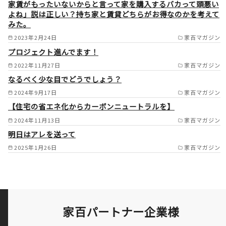
家賃がもったいないからと言って家を購入するバカって頭悪い
大山崎町 /
よね」説は正しい？持ち家と賃貸どちらがお得なのかを考えて
みた。
2023年2月24日
家百マガジン
プロジェクト進んでます！
2022年11月27日
家百マガジン
なるべく少な目でどうでしょう？
2024年9月17日
家百マガジン
【住宅の省エネ化からカーボンニュートラルを】
2024年11月13日
家百マガジン
明日はアレを送って
2025年1月26日
家百マガジン
家百パートナー企業様