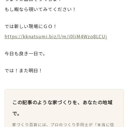
もし暇なら覗いてみてください！
では新しい現場にＧＯ！
https://kknatsumi.biz/l/m/i0liM4Wzo8LCUj
今日も良き一日で。
では！また明日！
この記事のような家づくりを、あなたの地域
で。
家づくり百貨には、プロのつくり手同士が「本当に信