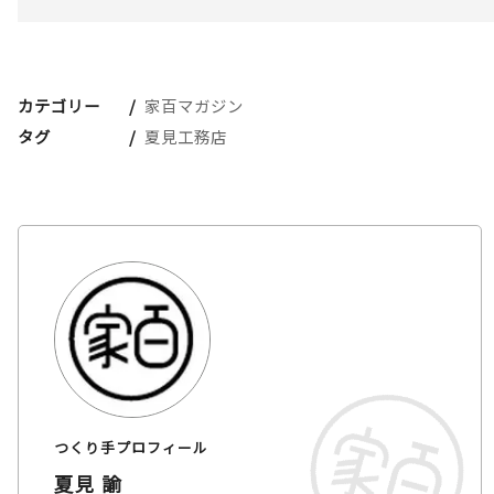
カテゴリー
家百マガジン
タグ
夏見工務店
つくり手プロフィール
夏見 諭