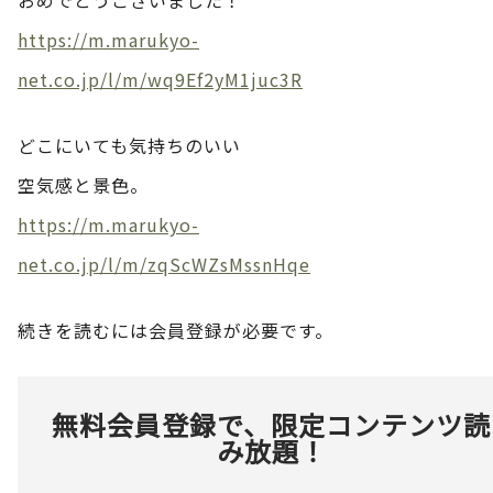
https://m.marukyo-
net.co.jp/l/m/wq9Ef2yM1juc3R
どこにいても気持ちのいい
空気感と景色。
https://m.marukyo-
net.co.jp/l/m/zqScWZsMssnHqe
続きを読むには会員登録が必要です。
無料会員登録で、限定コンテンツ読
み放題！