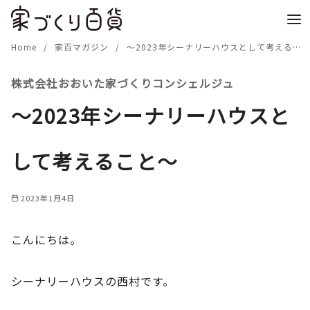
コ
ン
テ
Home
家百マガジン
～2023年シーナリーハウスとして考えること～
ン
株式会社おおいた家づくりコンシェルジュ
ツ
へ
～2023年シーナリーハウスと
移
動
して考えること～
2023年1月4日
こんにちは。
シーナリーハウスの西村です。