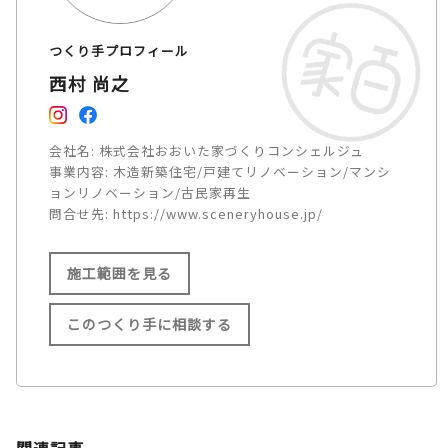
つくり手プロフィール
西村 尚之
会社名:
株式会社おおいた家づくりコンシェルジュ
事業内容:
木造新築住宅/戸建てリノベーション/マンシ
ョンリノベーション/古民家再生
問合せ先:
https://www.sceneryhouse.jp/
施工範囲を見る
このつくり手に相談する
施工範囲
大分県内全域（大分市／別府市