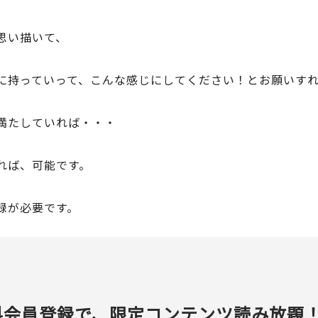
思い描いて、
に持っていって、こんな感じにしてください！とお願いす
満たしていれば・・・
れば、可能です。
録が必要です。
料会員登録で、限定コンテンツ読み放題