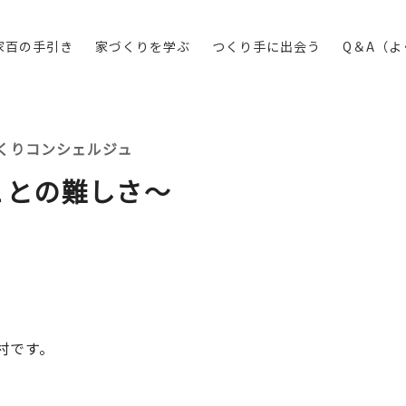
家百の手引き
家づくりを学ぶ
つくり手に出会う
Q＆A（
くりコンシェルジュ
ことの難しさ～
村です。