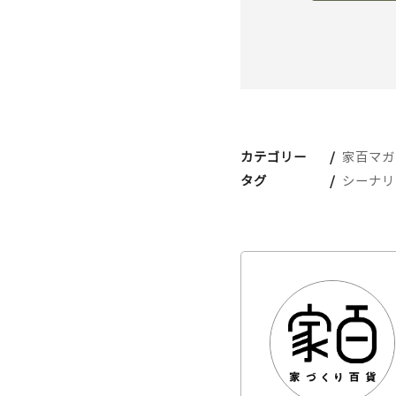
カテゴリー
家百マガ
タグ
シーナリ