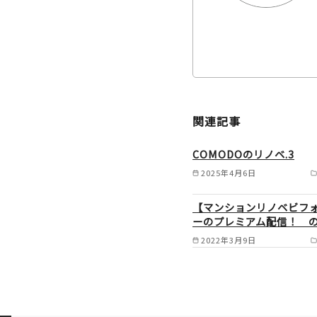
関連記事
COMODOのリノベ.3
2025年4月6日
【マンションリノベビフ
ーのプレミアム配信！ 
2022年3月9日