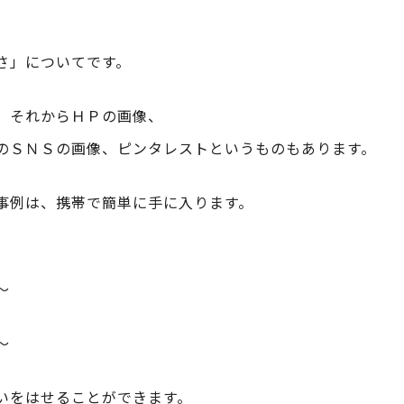
さ」についてです。
、それからＨＰの画像、
のＳＮＳの画像、ピンタレストというものもあります。
事例は、携帯で簡単に手に入ります。
～
～
いをはせることができます。