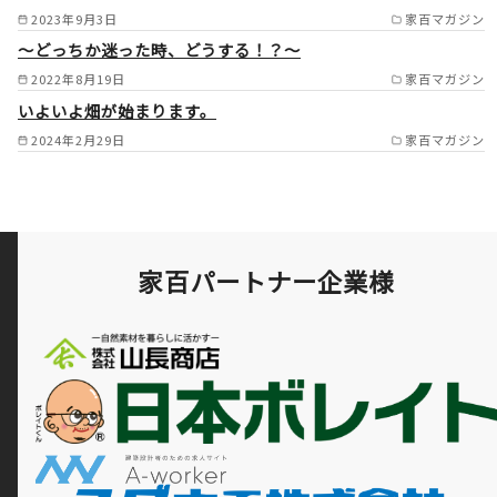
2023年9月3日
家百マガジン
～どっちか迷った時、どうする！？～
2022年8月19日
家百マガジン
いよいよ畑が始まります。
2024年2月29日
家百マガジン
家百パートナー企業様