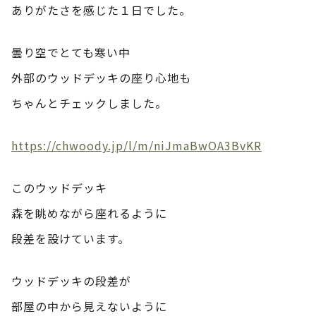
ありがたさを感じた１日でした。
曇り空でとても寒い中
外部のウッドデッキの座り心地も
ちゃんとチェックしました。
https://chwoody.jp/l/m/niJmaBwOA3BvKR
このウッドデッキ
森を眺めながら座れるように
段差を設けています。
ウッドデッキの段差が
部屋の中から見えないように