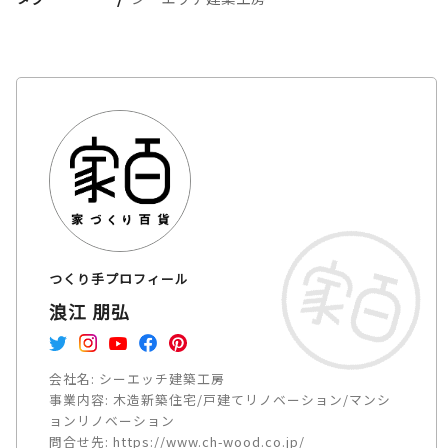
つくり手プロフィール
浪江 朋弘
会社名:
シーエッチ建築工房
事業内容:
木造新築住宅/戸建てリノベーション/マンシ
ョンリノベーション
問合せ先:
https://www.ch-wood.co.jp/