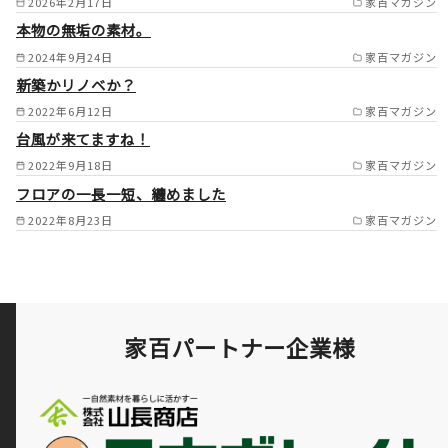
2026年2月17日
家百マガジン
市/ /
本物の無垢の素材。
2024年9月24日
家百マガジン
新築かリノベか？
2022年6月12日
家百マガジン
台風が来てますね！
2022年9月18日
家百マガジン
フロアの一長一短、纏めました
2022年8月23日
家百マガジン
家百パートナー企業様