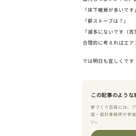
「床下暖房が多いです
「薪ストーブは？」
「滅多にないです（苦
合理的に考えればエア
では明日も宜しくです
この記事のような
家づくり百貨には、プ
店・設計事務所が参
い。