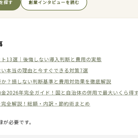
を探す
創業インタビューを読む
事
ト13選｜後悔しない導入判断と費用の実態
ない本当の理由と今すぐできる対策7選
要か？損しない判断基準と費用対効果を徹底解説
金2026年完全ガイド！国と自治体の併用で最大いくら得
を完全解説！総額・内訳・節約術まとめ
録が必要です。