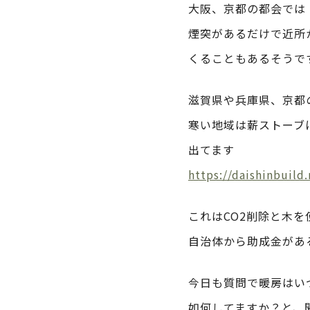
大阪、京都の都会では
煙突があるだけで近所
くることもあるそうで
滋賀県や兵庫県、京都
寒い地域は薪ストーブ
出てます
https://daishinbuil
これはCO2削除と木を
自治体から助成金があ
今日も質問で暖房はい
如何してますか？と、