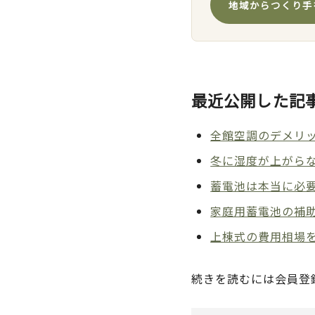
地域からつくり手
最近公開した記
全館空調のデメリッ
冬に湿度が上がら
蓄電池は本当に必
家庭用蓄電池の補助
上棟式の費用相場
続きを読むには会員登