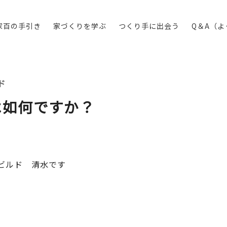
家百の手引き
家づくりを学ぶ
つくり手に出会う
Q＆A（
ド
は如何ですか？
ビルド 清水です