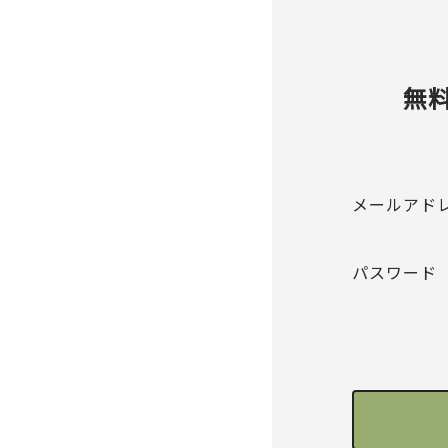
無
メールアド
パスワード