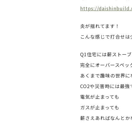
https://daishinbuil
炎が揺れてます！
こんな感じで打合せは
Q1住宅には薪ストーブ
完全にオーバースペッ
あくまで趣味の世界に
CO2や災害時には最強
電気が止まっても
ガスが止まっても
薪さえあればなんとか