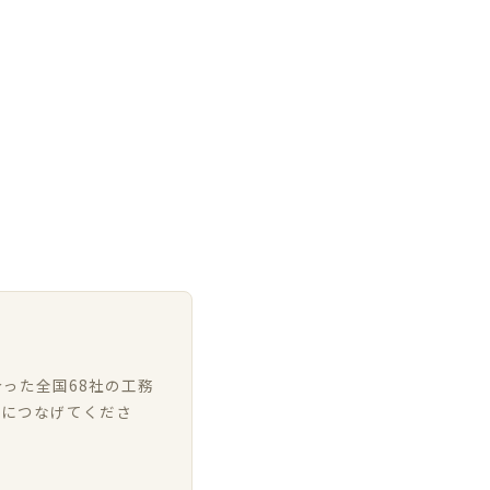
った全国68社の工務
いにつなげてくださ