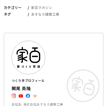
カテゴリー
家百マガジン
タグ
あすなろ建築工房
つくり手プロフィール
関尾 英隆
会社名:
株式会社あすなろ建築工房