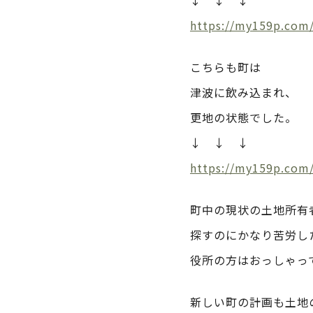
↓ ↓ ↓
https://my159p.com
こちらも町は
津波に飲み込まれ、
更地の状態でした。
↓ ↓ ↓
https://my159p.co
町中の現状の土地所有
探すのにかなり苦労し
役所の方はおっしゃっ
新しい町の計画も土地