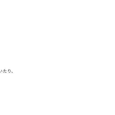
いたり、
。