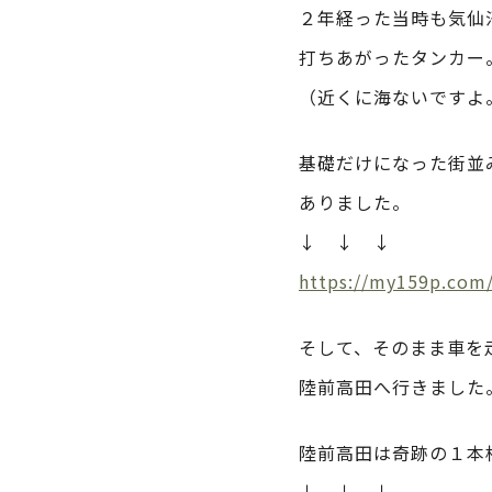
２年経った当時も気仙
打ちあがったタンカー
（近くに海ないですよ
基礎だけになった街並
ありました。
↓ ↓ ↓
https://my159p.com
そして、そのまま車を
陸前高田へ行きました
陸前高田は奇跡の１本