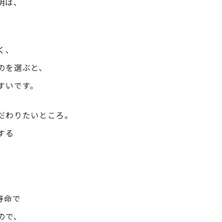
明は、
。
く、
のを選ぶと、
すいです。
だわりたいところ。
する
寿命で
ので、