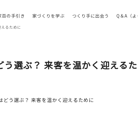
家百の手引き
家づくりを学ぶ
つくり手に出会う
Q＆A（
迎えるために
どう選ぶ？ 来客を温かく迎える
はどう選ぶ？ 来客を温かく迎えるために