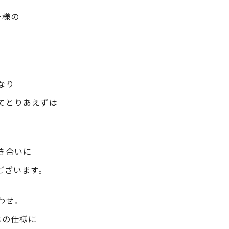
ー様の
なり
てとりあえずは
き合いに
ございます。
わせ。
じの仕様に