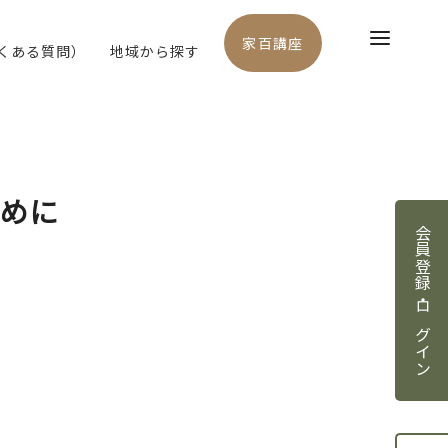
家百講座
よくある質問）
地域から探す
ために
会員登録・ログイン