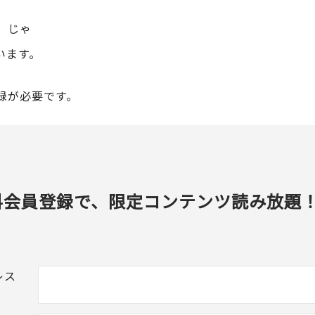
」じゃ
います。
録が必要です。
料会員登録で、限定コンテンツ読み放題
レス