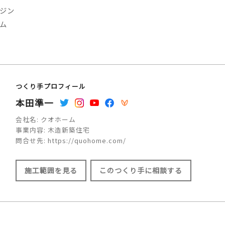
ジン
ム
つくり手プロフィール
本田準一
会社名:
クオホーム
事業内容:
木造新築住宅
問合せ先:
https://quohome.com/
施工範囲を見る
このつくり手に相談する
施工範囲