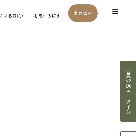
家百講座
よくある質問）
地域から探す
会員登録・ログイン