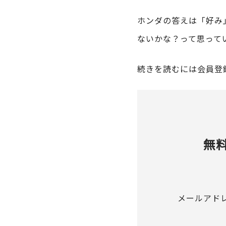
ホンダの答えは「好み
ないかな？って思って
続きを読むには会員登
無
メールアド