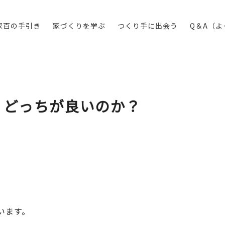
家百の手引き
家づくりを学ぶ
つくり手に出会う
Q＆A（
？どっちが良いのか？
います。