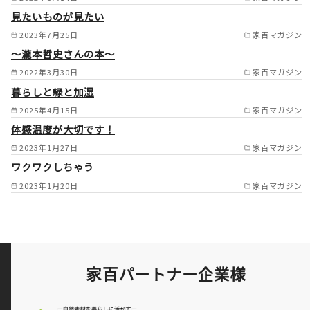
見たいものが見たい
市/芦屋市/豊能郡/箕面市/池田
2023年7月25日
家百マガジン
市/ /
～瀧本哲史さんの本～
2022年3月30日
家百マガジン
暮らしと緑と加湿
2025年4月15日
家百マガジン
体感温度が大切です！
2023年1月27日
家百マガジン
ワクワクしちゃう
2023年1月20日
家百マガジン
家百パートナー企業様