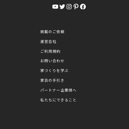
YouTube
Twitter
Instagram
Pinterest
Facebook
掲載のご依頼
運営会社
ご利用規約
お問い合わせ
家づくりを学ぶ
家百の手引き
パートナー企業様へ
私たちにできること