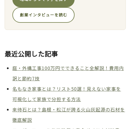
創業インタビューを読む
最近公開した記事
庭・外構工事100万円でできること全解説！費用内
訳と節約7技
名もなき家事とは？リスト50選！見えない家事を
可視化して家族で分担する方法
来待石とは？島根・松江が誇る火山灰起源の石材を
徹底解説