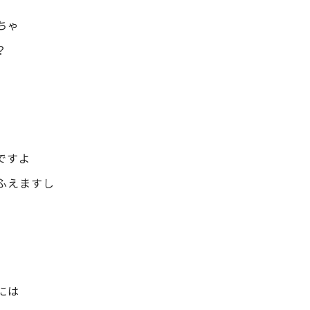
ちゃ
？
ですよ
ふえますし
には