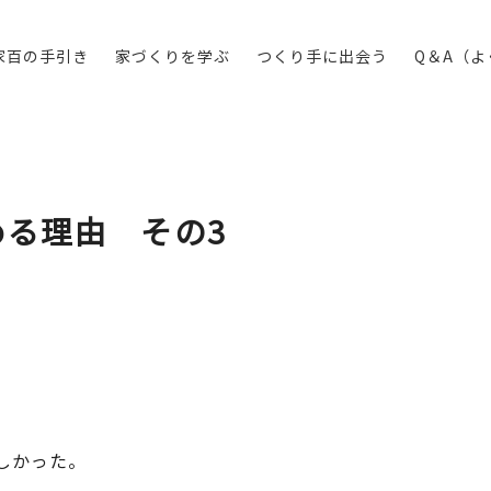
家百の手引き
家づくりを学ぶ
つくり手に出会う
Q＆A（
める理由 その3
しかった。