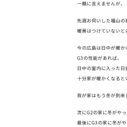
一概に言えませんが、
先週お伺いした福山の
暖房はつけていないと
今の広島は日中が暖か
G3の性能があれば、
日中の室内に入った日
十分家が暖かくなると
我が家はもう冬が到来
次にG2の家に冬がや
最後にG3の家に冬が