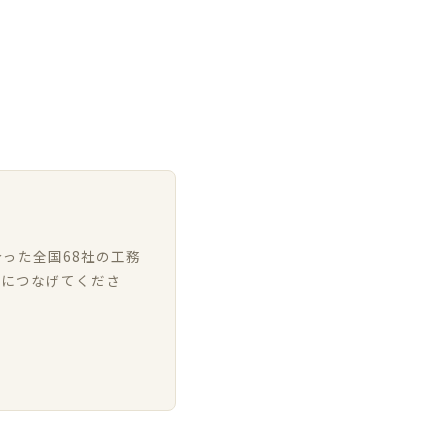
った全国68社の工務
いにつなげてくださ