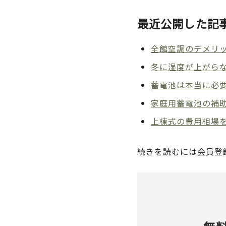
最近公開した記
全館空調のデメリッ
冬に湿度が上がら
蓄電池は本当に必
家庭用蓄電池の補助
上棟式の費用相場
続きを読むには会員登