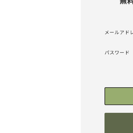
無
メールアド
パスワード