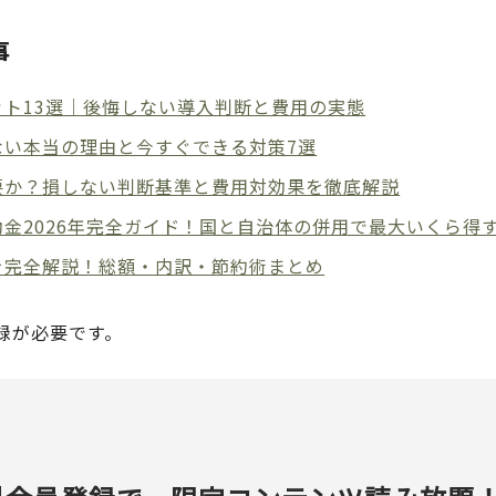
事
ト13選｜後悔しない導入判断と費用の実態
ない本当の理由と今すぐできる対策7選
要か？損しない判断基準と費用対効果を徹底解説
金2026年完全ガイド！国と自治体の併用で最大いくら得
を完全解説！総額・内訳・節約術まとめ
録が必要です。