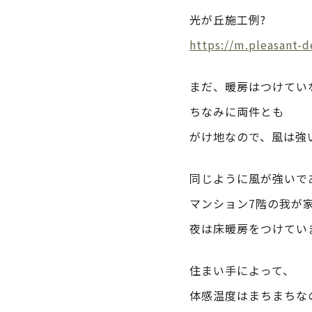
光が丘施工例?
https://m.pleasant
まだ、暖房はつけてい
ちなみに両件とも
がけ地なので、風は強
同じように風が強いで
マンション7階の我が
夜は床暖房をつけてい
住まい手によって、
体感温度はまちまちな