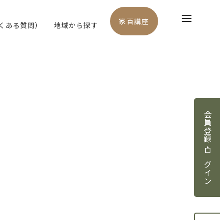
家百講座
よくある質問）
地域から探す
会員登録・ログイン