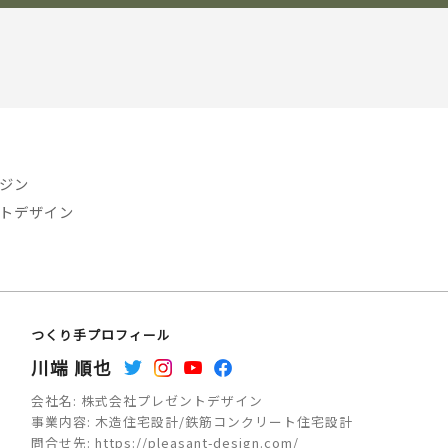
ジン
トデザイン
つくり手プロフィール
川端 順也
会社名:
株式会社プレゼントデザイン
事業内容:
木造住宅設計/鉄筋コンクリート住宅設計
問合せ先:
https://pleasant-design.com/