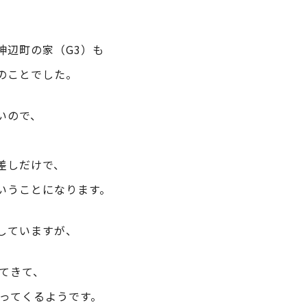
神辺町の家（G3）も
のことでした。
いので、
差しだけで、
いうことになります。
していますが、
ってきて、
やってくるようです。