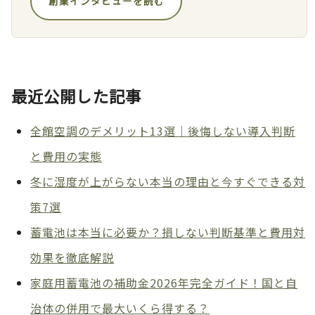
創業インタビューを読む
最近公開した記事
全館空調のデメリット13選｜後悔しない導入判断
と費用の実態
冬に湿度が上がらない本当の理由と今すぐできる対
策7選
蓄電池は本当に必要か？損しない判断基準と費用対
効果を徹底解説
家庭用蓄電池の補助金2026年完全ガイド！国と自
治体の併用で最大いくら得する？