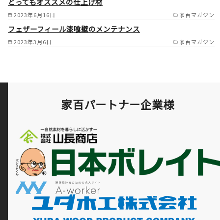
とってもオススメの仕上げ材
2023年6月16日
家百マガジン
フェザーフィール漆喰壁のメンテナンス
2023年3月6日
家百マガジン
家百パートナー企業様