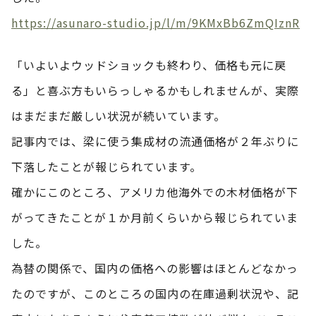
https://asunaro-studio.jp/l/m/9KMxBb6ZmQIznR
「いよいよウッドショックも終わり、価格も元に戻
る」と喜ぶ方もいらっしゃるかもしれませんが、実際
はまだまだ厳しい状況が続いています。
記事内では、梁に使う集成材の流通価格が２年ぶりに
下落したことが報じられています。
確かにこのところ、アメリカ他海外での木材価格が下
がってきたことが１か月前くらいから報じられていま
した。
為替の関係で、国内の価格への影響はほとんどなかっ
たのですが、このところの国内の在庫過剰状況や、記