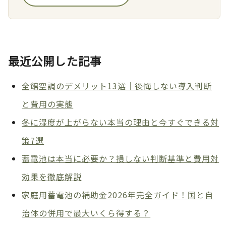
最近公開した記事
全館空調のデメリット13選｜後悔しない導入判断
と費用の実態
冬に湿度が上がらない本当の理由と今すぐできる対
策7選
蓄電池は本当に必要か？損しない判断基準と費用対
効果を徹底解説
家庭用蓄電池の補助金2026年完全ガイド！国と自
治体の併用で最大いくら得する？