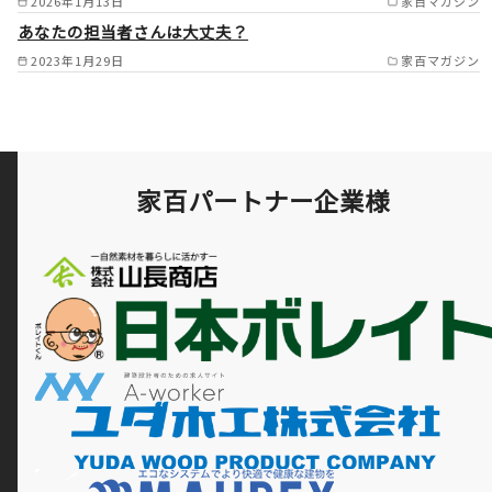
2026年1月13日
家百マガジン
あなたの担当者さんは大丈夫？
2023年1月29日
家百マガジン
家百パートナー企業様