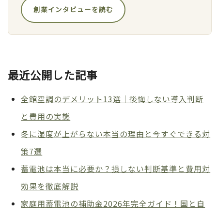
創業インタビューを読む
最近公開した記事
全館空調のデメリット13選｜後悔しない導入判断
と費用の実態
冬に湿度が上がらない本当の理由と今すぐできる対
策7選
蓄電池は本当に必要か？損しない判断基準と費用対
効果を徹底解説
家庭用蓄電池の補助金2026年完全ガイド！国と自