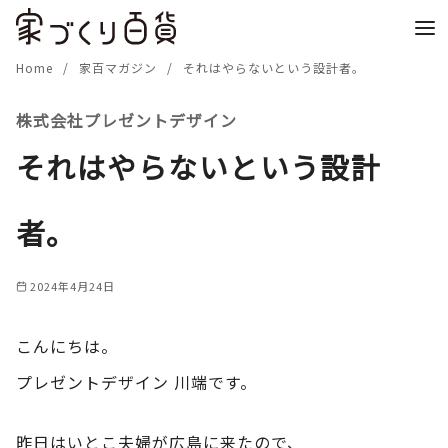
コ
ン
テ
Home
家百マガジン
それはやらないという設計者。
ン
株式会社プレゼントデザイン
ツ
へ
それはやらないという設計
移
動
者。
2024年4月24日
こんにちは。
プレゼントデザイン 川端です。
昨日はいとこ夫婦が広島に来たので、