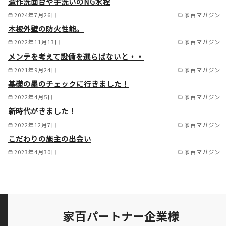
造作洗面台や手洗いのNG水栓
2024年7月26日
家百マガジン
木板外壁の防火性能。
2022年11月13日
家百マガジン
メンテを考えて設備を選らばないと・・
2021年9月24日
家百マガジン
基礎の墨のチェックに行きました！
2022年4月5日
家百マガジン
新時代がきました！
2022年12月7日
家百マガジン
こだわりの施主の出会い
2023年4月30日
家百マガジン
家百パートナー企業様