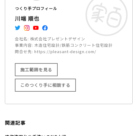
つくり手プロフィール
川端 順也
会社名:
株式会社プレゼントデザイン
事業内容:
木造住宅設計/鉄筋コンクリート住宅設計
問合せ先:
https://pleasant-design.com/
施工範囲を見る
このつくり手に相談する
施工範囲
関西 /
中国 /
関連記事
四国を中心に全国対応（エリア
により応相談） /