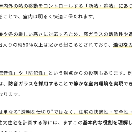
屋内外の熱の移動をコントロールする「断熱・遮熱」にあ
ることで、室内は明るく快適に保たれます。
暑や冬の厳しい寒さに対応するため、窓ガラスの断熱性や
出入りの約50%以上は窓から起こるとされており、
適切な
遮音性」や「防犯性」
という観点からの役割もあります。
は、
防音ガラスを採用することで静かな室内環境を実現
で
なります。
は単なる“透明な仕切り”ではなく、住宅の快適性・安全性
注文住宅を計画する際には、まずこの
基本的な役割を理解