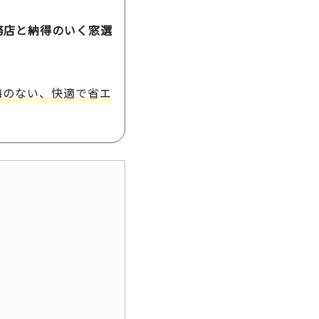
務店と納得のいく窓選
悔のない、快適で省エ