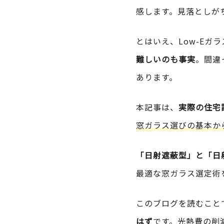
感します。見落としが
とはいえ、Low-Eガ
難しいのも事実
。間違
あります。
本記事は、
実際の住宅
窓ガラス選びの基本か
「日射遮蔽型」と「日
最適な窓ガラス選定術
このブログを読むこと
はず
です。
光熱費の削