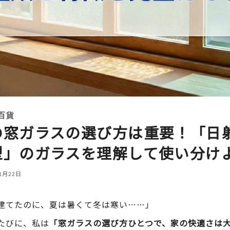
百貨
の窓ガラスの選び方は重要！「日
型」のガラスを理解して使い分け
1月22日
建てたのに、夏は暑くて冬は寒い……」
たびに、私は
「窓ガラスの選び方ひとつで、家の快適さは