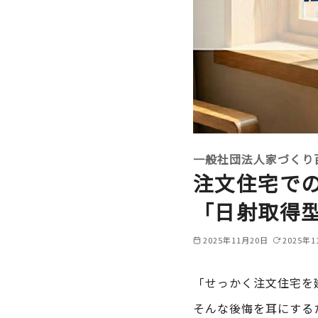
一般社団法人家づくり
注文住宅で
「日射取得
2025年11月20日
2025年1
「せっかく注文住宅を
そんな後悔を耳にする