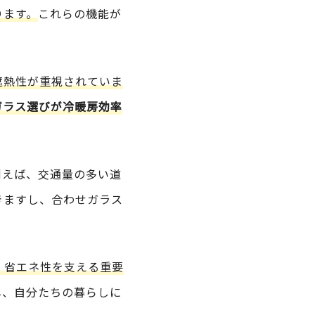
ります。
これらの機能が
遮熱性が重視されていま
ガラス選びが冷暖房効率
例えば、交通量の多い道
きますし、合わせガラス
・省エネ性を支える重要
し
、自分たちの暮らしに