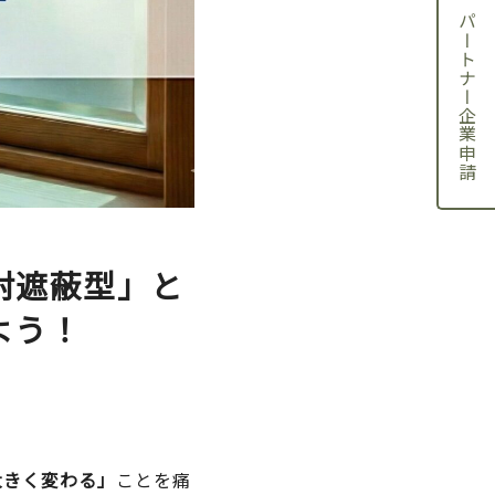
パートナー企業申請
射遮蔽型」と
よう！
大きく変わる」
ことを痛