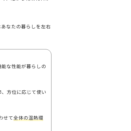
はあなたの暮らしを左右
機能な性能が暮らしの
節、方位に応じて使い
わせて
全体の温熱環