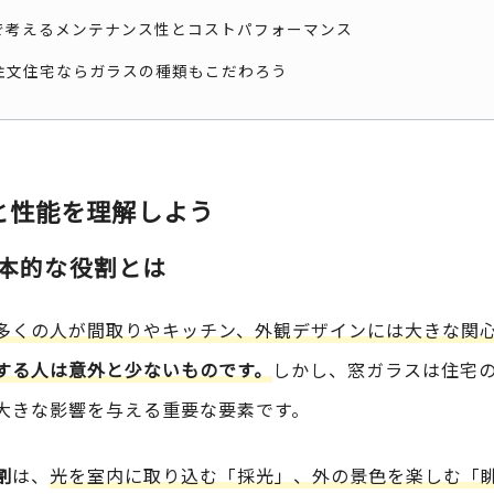
点で考えるメンテナンス性とコストパフォーマンス
注文住宅ならガラスの種類もこだわろう
と性能を理解しよう
基本的な役割とは
多くの人が間取りやキッチン、外観デザインには大きな関
する人は意外と少ないものです。
しかし、窓ガラスは住宅
大きな影響を与える重要な要素です。
割
は、
光を室内に取り込む「採光」、外の景色を楽しむ「