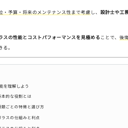
位・予算・将来のメンテナンス性まで考慮
し、
設計士や工
ラスの性能とコストパフォーマンスを見極める
ことで、
後
きる。
能を理解しよう
の基本的な役割とは
の種類ごとの特徴と選び方
型ガラスの仕組みと利点