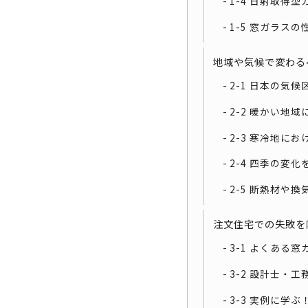
1-4 日射取得
1-5 窓ガラス
地域や気候で変わる
2-1 日本の気
2-2 暖かい地
2-3 寒冷地に
2-4 四季の変
2-5 断熱材や
注文住宅での失敗を
3-1 よくある
3-2 設計士・
3-3 実例に学