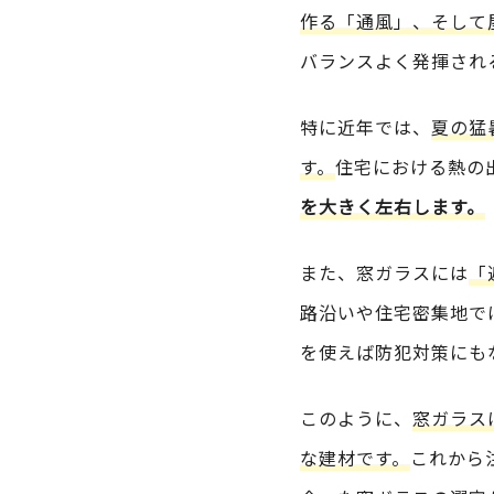
作る「通風」、そして
バランスよく発揮され
特に近年では、
夏の猛
す。
住宅における熱の
を大きく左右します。
また、窓ガラスには
「
路沿いや住宅密集地で
を使えば防犯対策にも
このように、
窓ガラス
な建材です。
これから