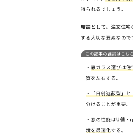
得られるでしょう。
結論として、注文住宅
する大切な要素なので
この記事の結論はこち
・
窓ガラス選びは住
質を左右する。
・「日射遮蔽型」と
分けることが重要。
・窓の性能は
U値・
境を最適化
する。