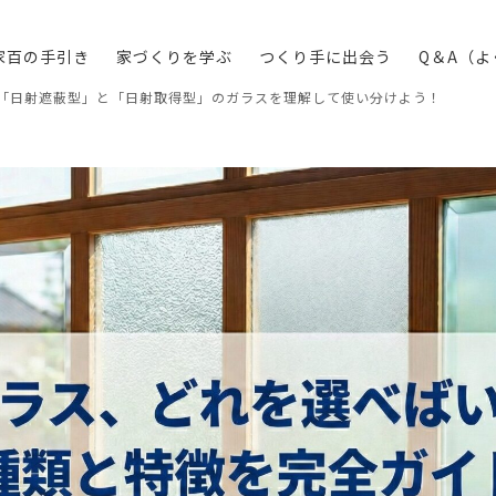
家百の手引き
家づくりを学ぶ
つくり手に出会う
Q＆A（
「日射遮蔽型」と「日射取得型」のガラスを理解して使い分けよう！