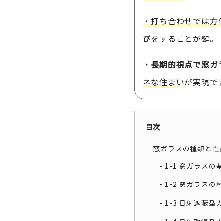
・打ち合わせでは方
び
をすることが鍵。
・長期的視点で窓ガ
ネな住まい
が実現で
目次
窓ガラスの種類と性
1-1 窓ガラス
1-2 窓ガラス
1-3 日射遮蔽