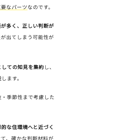
重要なパーツ
なのです。
語が多く、正しい判断が
差が出てしまう可能性が
としての知見を集約
し、
説します。
位・季節性まで考慮した
想的な住環境へと近づく
けて、確かな判断材料が