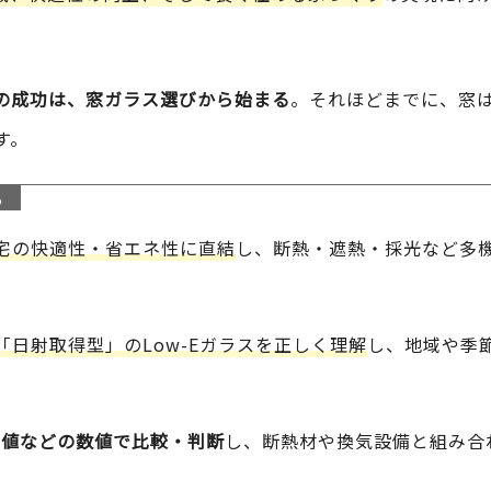
の成功は、窓ガラス選びから始まる
。それほどまでに、窓
す。
ら
宅の快適性・省エネ性に直結
し、断熱・遮熱・採光など多
「日射取得型」のLow-Eガラスを正しく理解
し、地域や季
η値などの数値で比較・判断
し、断熱材や換気設備と組み合