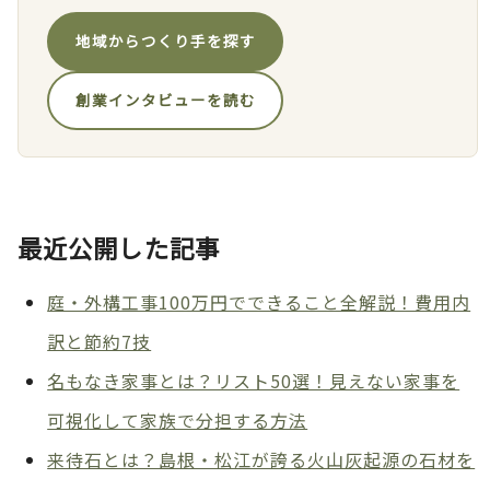
地域からつくり手を探す
創業インタビューを読む
最近公開した記事
庭・外構工事100万円でできること全解説！費用内
訳と節約7技
名もなき家事とは？リスト50選！見えない家事を
可視化して家族で分担する方法
来待石とは？島根・松江が誇る火山灰起源の石材を