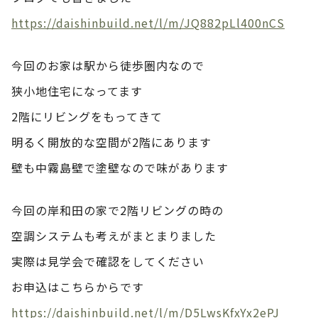
https://daishinbuild.net/l/m/JQ882pLl400nCS
今回のお家は駅から徒歩圏内なので
狭小地住宅になってます
2階にリビングをもってきて
明るく開放的な空間が2階にあります
壁も中霧島壁で塗壁なので味があります
今回の岸和田の家で2階リビングの時の
空調システムも考えがまとまりました
実際は見学会で確認をしてください
お申込はこちらからです
https://daishinbuild.net/l/m/D5LwsKfxYx2ePJ