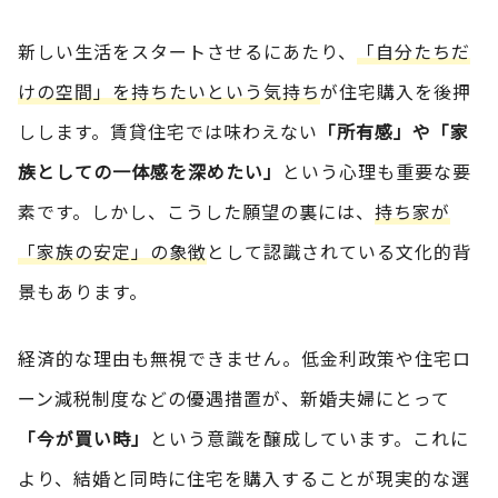
新しい生活をスタートさせるにあたり、
「自分たちだ
けの空間」を持ちたいという気持ち
が住宅購入を後押
しします。賃貸住宅では味わえない
「所有感」や「家
族としての一体感を深めたい」
という心理も重要な要
素です。しかし、こうした願望の裏には、
持ち家が
「家族の安定」の象徴
として認識されている文化的背
景もあります。
経済的な理由も無視できません。低金利政策や住宅ロ
ーン減税制度などの優遇措置が、新婚夫婦にとって
「今が買い時」
という意識を醸成しています。これに
より、結婚と同時に住宅を購入することが現実的な選