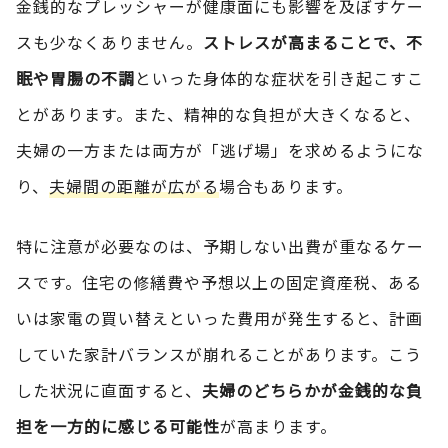
金銭的なプレッシャーが健康面にも影響を及ぼすケー
スも少なくありません。
ストレスが高まることで、不
眠や胃腸の不調
といった身体的な症状を引き起こすこ
とがあります。また、精神的な負担が大きくなると、
夫婦の一方または両方が「逃げ場」を求めるようにな
り、
夫婦間の距離が広がる
場合もあります。
特に注意が必要なのは、予期しない出費が重なるケー
スです。住宅の修繕費や予想以上の固定資産税、ある
いは家電の買い替えといった費用が発生すると、計画
していた家計バランスが崩れることがあります。こう
した状況に直面すると、
夫婦のどちらかが金銭的な負
担を一方的に感じる可能性
が高まります。