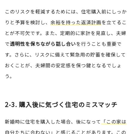
このリスクを軽減するためには、住宅購入前にしっか
りと予算を検討し、
余裕を持った返済計画
を立てるこ
とが不可欠です。また、定期的に家計を見直し、夫婦
で
透明性を保ちながら話し合い
を行うことも重要で
す。さらに、リスクに備えて緊急用の貯蓄を確保して
おくことが、夫婦間の安定感を保つ鍵となるでしょ
う。
2-3. 購入後に気づく住宅のミスマッチ
新婚時に住宅を購入した場合、後になって
「この家は
自分たちに合わない」
と感じることがあります。この