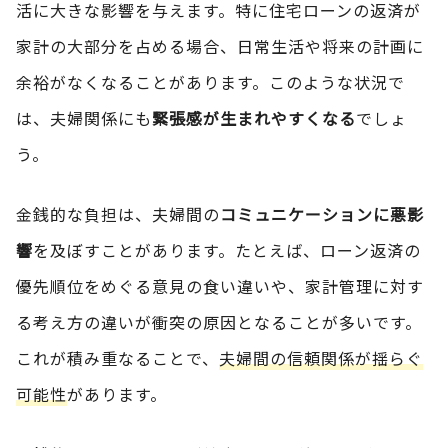
活に大きな影響を与えます。特に住宅ローンの返済が
家計の大部分を占める場合、日常生活や将来の計画に
余裕がなくなることがあります。このような状況で
は、夫婦関係にも
緊張感が生まれやすくなる
でしょ
う。
金銭的な負担は、夫婦間の
コミュニケーションに悪影
響
を及ぼすことがあります。たとえば、ローン返済の
優先順位をめぐる意見の食い違いや、家計管理に対す
る考え方の違いが衝突の原因となることが多いです。
これが積み重なることで、
夫婦間の信頼関係が揺らぐ
可能性
があります。