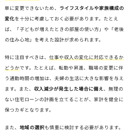
単に変更できないため、
ライフスタイルや家族構成の
変化
を十分に考慮しておく必要があります。たとえ
ば、「子どもが増えたときの部屋の使い方」や「老後
の住み心地」を考えた設計が求められます。
特に注目すべきは、
仕事や収入の変化に対応できるか
どうか
です。たとえば、転勤や昇進、職場の変更に伴
う通勤時間の増加は、夫婦の生活に大きな影響を与え
ます。また、
収入減少が発生した場合に備え
、無理の
ない住宅ローンの計画を立てることが、家計を健全に
保つカギとなります。
また、
地域の選択
も慎重に検討する必要があります。