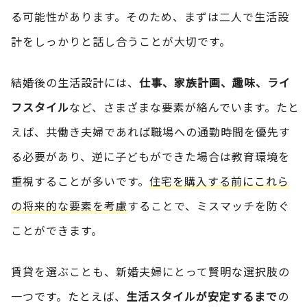
る可能性があります。そのため、まずは二人で生活設
計をしっかりと話し合うことが大切です。
結婚後の生活設計には、
仕事、家族計画、趣味、ライ
フスタイル
など、さまざまな要素が絡んでいます。たと
えば、共働き夫婦であれば職場への通勤時間を優先す
る必要があり、逆に子どもができた場合は教育環境を
重視することが多いです。
住宅を購入する前にこれら
の将来的な要素を考慮
することで、ミスマッチを防ぐ
ことができます。
賃貸を選ぶことも、新婚夫婦にとって賢明な選択肢の
一つです。たとえば、
生活スタイルが安定するまで
の