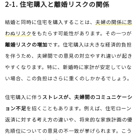
2-1. 住宅購入と離婚リスクの関係
結婚と同時に住宅を購入することは、
夫婦の関係に思
わぬリスク
をもたらす可能性があります。その一つが
離婚リスクの増加
です。住宅購入は大きな経済的負担
を伴うため、夫婦間での意見の対立やすれ違いが起き
やすくなります。特に、新婚時に家計が安定していな
い場合、この負担はさらに重くのしかかるでしょう。
住宅購入に伴う
ストレスが、夫婦間のコミュニケーシ
ョン不足
を招くこともあります。例えば、住宅ローン
返済に対する考え方の違いや、将来的な家族計画の優
先順位についての意見の不一致が挙げられます。こう