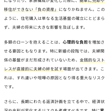
になったり、家族構成が変化した際に、
簡単に売却や
移住ができない「負の資産」
になりかねません。この
ように、住宅購入は単なる生活基盤の確立にとどまら
ず、夫婦の将来に大きな影響を及ぼします。
多額のローンを抱えることは、
心理的な負担
を増加さ
せる要因ともなります。特に新婚の段階では、夫婦関
係の基盤がまだ形成されていないため、
金銭的なスト
レスが直接的に夫婦の絆を試す
場面が出てきます。こ
れは、すれ違いや喧嘩の原因となり得る重大なリスク
です。
さらに、長期にわたる返済計画を立てる中で、経済状
況や金利が変化するリスクも考慮すべきです。特に
変