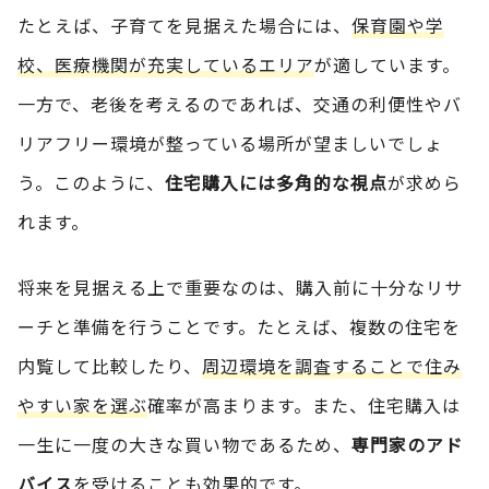
たとえば、子育てを見据えた場合には、
保育園や学
校、医療機関が充実しているエリア
が適しています。
一方で、老後を考えるのであれば、交通の利便性やバ
リアフリー環境が整っている場所が望ましいでしょ
う。このように、
住宅購入には多角的な視点
が求めら
れます。
将来を見据える上で重要なのは、購入前に十分なリサ
ーチと準備を行うことです。たとえば、複数の住宅を
内覧して比較したり、
周辺環境を調査することで住み
やすい家を選ぶ
確率が高まります。また、住宅購入は
一生に一度の大きな買い物であるため、
専門家のアド
バイス
を受けることも効果的です。