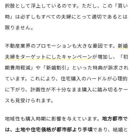
択肢として浮上しているのです。ただし、この「買い
時」は必ずしもすべての夫婦にとって適切であるとは
限りません。
不動産業界のプロモーションも大きな要因です。
新婚
夫婦をターゲットにしたキャンペーン
が増加し、「初
期費用軽減」や「新婚割引」といった特典が訴求され
ています。これにより、住宅購入のハードルが心理的
に下がり、計画性が不十分なまま購入に踏み切るケー
スも見受けられます。
地域性も購入時期に影響を与えています。
地方都市で
は、土地や住宅価格が都市部より手頃
であり、結婚と