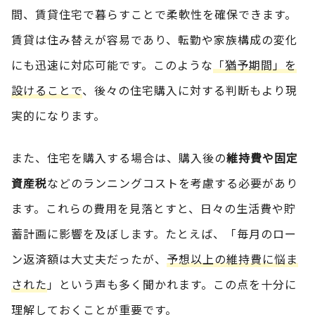
間、賃貸住宅で暮らすことで柔軟性を確保できます。
賃貸は住み替えが容易であり、転勤や家族構成の変化
にも迅速に対応可能です。このような
「猶予期間」を
設けることで
、後々の住宅購入に対する判断もより現
実的になります。
また、住宅を購入する場合は、購入後の
維持費や固定
資産税
などのランニングコストを考慮する必要があり
ます。これらの費用を見落とすと、日々の生活費や貯
蓄計画に影響を及ぼします。たとえば、「毎月のロー
ン返済額は大丈夫だったが、
予想以上の維持費に悩ま
された
」という声も多く聞かれます。この点を十分に
理解しておくことが重要です。