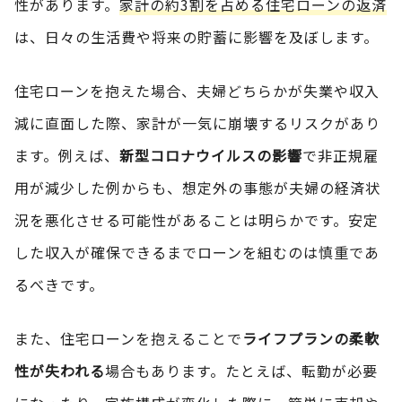
性があります。
家計の約3割を占める住宅ローンの返済
は、日々の生活費や将来の貯蓄に影響を及ぼします。
住宅ローンを抱えた場合、夫婦どちらかが失業や収入
減に直面した際、家計が一気に崩壊するリスクがあり
ます。例えば、
新型コロナウイルスの影響
で非正規雇
用が減少した例からも、想定外の事態が夫婦の経済状
況を悪化させる可能性があることは明らかです。安定
した収入が確保できるまでローンを組むのは慎重であ
るべきです。
また、住宅ローンを抱えることで
ライフプランの柔軟
性が失われる
場合もあります。たとえば、転勤が必要