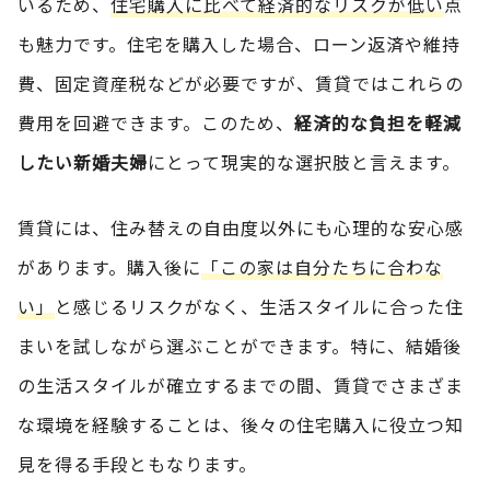
いるため、
住宅購入に比べて経済的なリスクが低い
点
も魅力です。住宅を購入した場合、ローン返済や維持
費、固定資産税などが必要ですが、賃貸ではこれらの
費用を回避できます。このため、
経済的な負担を軽減
したい新婚夫婦
にとって現実的な選択肢と言えます。
賃貸には、住み替えの自由度以外にも心理的な安心感
があります。購入後に
「この家は自分たちに合わな
い」
と感じるリスクがなく、生活スタイルに合った住
まいを試しながら選ぶことができます。特に、結婚後
の生活スタイルが確立するまでの間、賃貸でさまざま
な環境を経験することは、後々の住宅購入に役立つ知
見を得る手段ともなります。