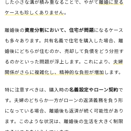
した小さな溝が積み重なることで、やがて
離婚に至る
ケースも珍しくありません
。
離婚後の
資産分割において、住宅が問題
になるケース
も多々あります。共有名義で住宅を購入した場合、離
婚後にどちらが住むのか、売却して負債をどう分担す
るのかといった問題が浮上します。これにより、
夫婦
関係がさらに複雑化し、精神的な負担が増加
します。
特に注意すべきは、購入時の
名義設定やローン契約
で
す。夫婦のどちらか一方がローンの返済義務を負う形
になっている場合、離婚後も返済が続く可能性があり
ます。このような状況は、離婚後の生活を大きく制限