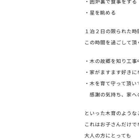
・囲炉裏で食事をする
・星を眺める
１泊２日の限られた時
この時間を過ごして頂
・木の故郷を知り工事
・家がますます好きに
・木を育て守って頂い
感謝の気持ち、家へ
といった木育のような
これはお子さんだけで
大人の方にとっても