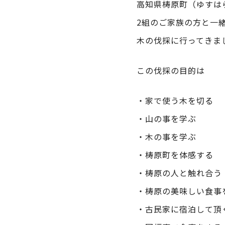
高知県梼原町（ゆすは
2組のご家族の方と一
木の伐採に行ってきま
この伐採の目的は
・家で使う木を切る
・山の事を学ぶ
・木の事を学ぶ
・梼原町を体感する
・梼原の人と触れ合う
・梼原の美味しい食事
・古民家に宿泊して頂