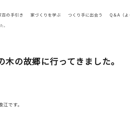
家百の手引き
家づくりを学ぶ
つくり手に出会う
Q＆A（
した。
ルの木の故郷に行ってきました。
浪江です。