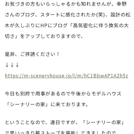
お気づきの方もいらっしゃるかも知れませんが、幸野
さんのブログ、スタートに感化されたか(笑)、設計の松
木が久しぶりにHPにブログ「高気密化に伴う換気の大
切さ」をアップしておりますので、
是非、ご拝読ください！
↓↓↓
https://m-sceneryhouse.jp/l/m/hC1BbwAP1A2h5z
今日も別府で用事があるので午後からモデルハウス
「シーナリーの家」に来ております。
ということなので、連日ですが、「シーナリーの家」
で思いっきり薪ストーブを堪能してきましたので、