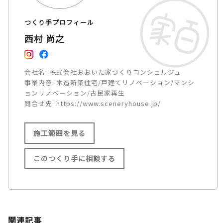
つくり手プロフィール
西村 尚之
会社名:
株式会社おおいた家づくりコンシェルジュ
事業内容:
木造新築住宅/戸建てリノベーション/マンシ
ョンリノベーション/古民家再生
問合せ先:
https://www.sceneryhouse.jp/
施工範囲を見る
このつくり手に相談する
施工範囲
大分県内全域（大分市／別府市
関連記事