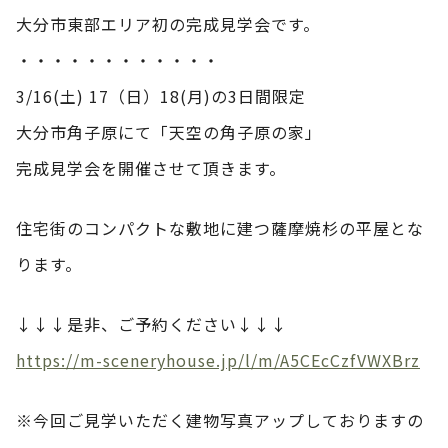
大分市東部エリア初の完成見学会です。
・・・・・・・・・・・・
3/16(土) 17（日）18(月)の3日間限定
大分市角子原にて「天空の角子原の家」
完成見学会を開催させて頂きます。
住宅街のコンパクトな敷地に建つ薩摩焼杉の平屋とな
ります。
↓↓↓是非、ご予約ください↓↓↓
https://m-sceneryhouse.jp/l/m/A5CEcCzfVWXBrz
※今回ご見学いただく建物写真アップしておりますの