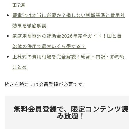
策7選
蓄電池は本当に必要か？損しない判断基準と費用対
効果を徹底解説
家庭用蓄電池の補助金2026年完全ガイド！国と自
治体の併用で最大いくら得する？
上棟式の費用相場を完全解説！総額・内訳・節約術
まとめ
続きを読むには会員登録が必要です。
無料会員登録で、限定コンテンツ読
み放題！