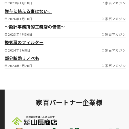
2023年1月18日
家百マガジン
郡日出町／玖珠郡九重町／玖珠
贈与に怯える事はない。
郡玖珠町） /
2026年1月18日
家百マガジン
～設計事務所的工務店の価値～
2023年4月30日
家百マガジン
換気扇のフィルター
2024年8月8日
家百マガジン
部分断熱リノベも
2024年5月28日
家百マガジン
家百パートナー企業様