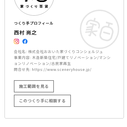
つくり手プロフィール
西村 尚之
会社名:
株式会社おおいた家づくりコンシェルジュ
事業内容:
木造新築住宅/戸建てリノベーション/マンシ
ョンリノベーション/古民家再生
問合せ先:
https://www.sceneryhouse.jp/
施工範囲を見る
このつくり手に相談する
施工範囲