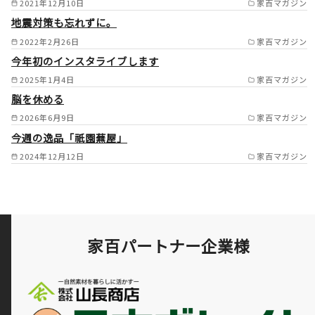
2021年12月10日
家百マガジン
郡日出町／玖珠郡九重町／玖珠
地震対策も忘れずに。
郡玖珠町） /
2022年2月26日
家百マガジン
今年初のインスタライブします
2025年1月4日
家百マガジン
脳を休める
2026年6月9日
家百マガジン
今週の逸品「祇園蕪屋」
2024年12月12日
家百マガジン
家百パートナー企業様