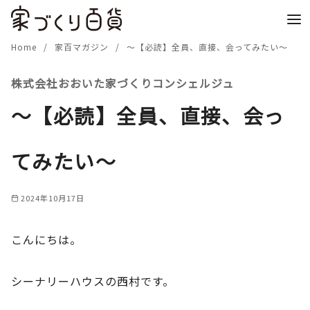
コ
ン
テ
Home
家百マガジン
～【必読】全員、直接、会ってみたい～
ン
株式会社おおいた家づくりコンシェルジュ
ツ
へ
～【必読】全員、直接、会っ
移
動
てみたい～
2024年10月17日
こんにちは。
シーナリーハウスの西村です。