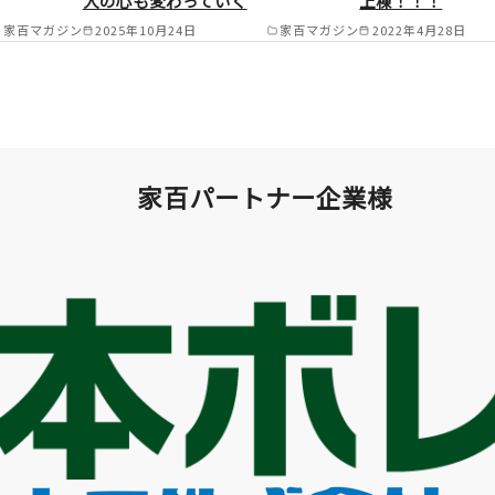
人の心も変わっていく
上棟！！！
家百マガジン
2025年10月24日
家百マガジン
2022年4月28日
家百パートナー企業様