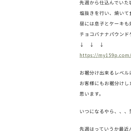
先週から仕込んでいた
塩抜きを行い、焼いて
昼には息子とケーキも
チョコバナナパウンド
↓ ↓ ↓
https://my159p.com
お裾分け出来るレベル
お客様にもお裾分けし
思います。
いつになるやら、、、
先週はっていうか最近