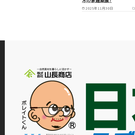
木の家建築展?
2025年11月30日