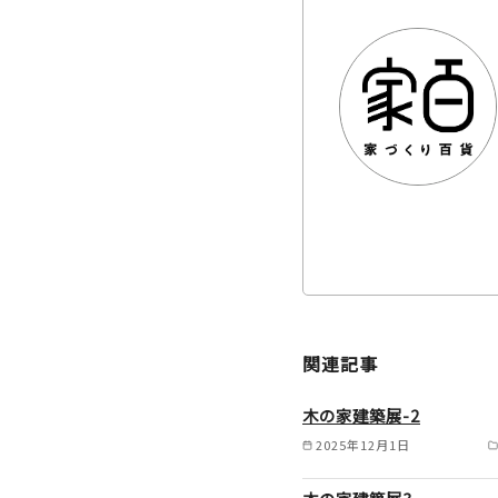
関連記事
木の家建築展-2
2025年12月1日