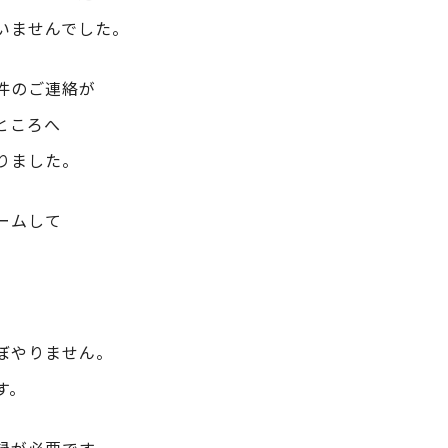
いませんでした。
件のご連絡が
ところへ
りました。
ームして
ぼやりません。
す。