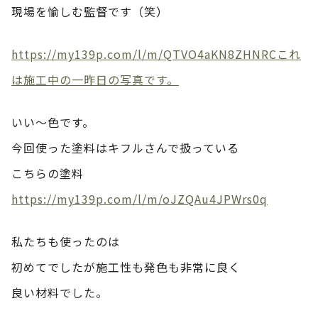
現場を愉しむ監督です（笑）
https://my139p.com/l/m/QTVO4aKN8ZHNRCこれ
は施工中の一昨日の写真です。
いい～色です。
今回使った塗料はキフルさんで扱っている
こちらの塗料
https://my139p.com/l/m/oJZQAu4JPWrs0q
私たちも使ったのは
初めてでしたが施工性も発色も非常に良く
良い材料でした。