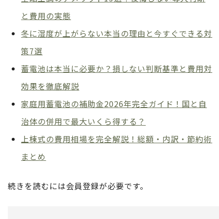
と費用の実態
冬に湿度が上がらない本当の理由と今すぐできる対
策7選
蓄電池は本当に必要か？損しない判断基準と費用対
効果を徹底解説
家庭用蓄電池の補助金2026年完全ガイド！国と自
治体の併用で最大いくら得する？
上棟式の費用相場を完全解説！総額・内訳・節約術
まとめ
続きを読むには会員登録が必要です。