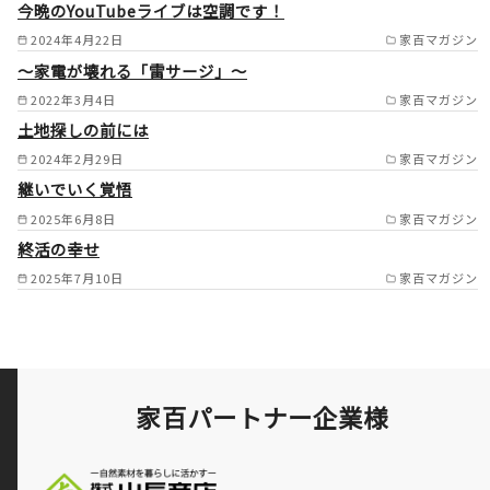
今晩のYouTubeライブは空調です！
2024年4月22日
家百マガジン
～家電が壊れる「雷サージ」～
2022年3月4日
家百マガジン
土地探しの前には
2024年2月29日
家百マガジン
継いでいく覚悟
2025年6月8日
家百マガジン
終活の幸せ
2025年7月10日
家百マガジン
家百パートナー企業様