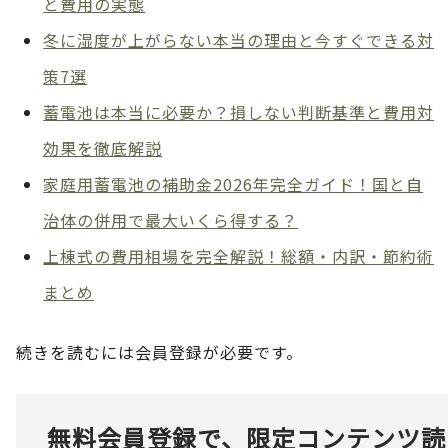
と費用の実態
冬に湿度が上がらない本当の理由と今すぐできる対
策7選
蓄電池は本当に必要か？損しない判断基準と費用対
効果を徹底解説
家庭用蓄電池の補助金2026年完全ガイド！国と自
治体の併用で最大いくら得する？
上棟式の費用相場を完全解説！総額・内訳・節約術
まとめ
続きを読むには会員登録が必要です。
無料会員登録で、限定コンテンツ読