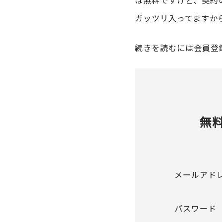
は無料ですけど、契約
ガッツリ入ってますか
続きを読むには会員登
無
メールアド
パスワード