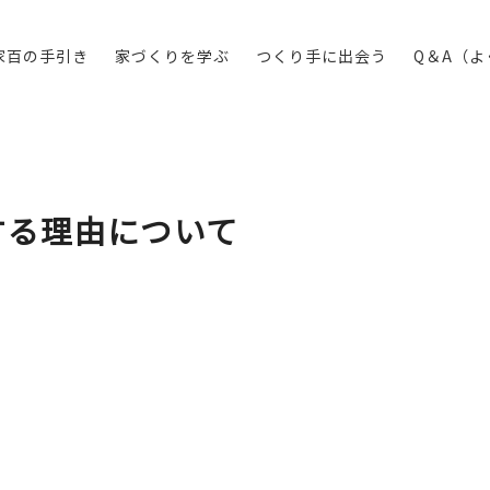
家百の手引き
家づくりを学ぶ
つくり手に出会う
Q＆A（
する理由について