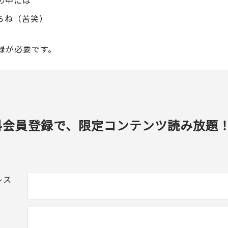
の中には
らね（苦笑）
録が必要です。
料会員登録で、限定コンテンツ読み放題
レス