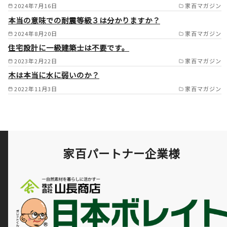
2024年7月16日
家百マガジン
本当の意味での耐震等級３は分かりますか？
2024年8月20日
家百マガジン
住宅設計に一級建築士は不要です。
2023年2月22日
家百マガジン
木は本当に水に弱いのか？
2022年11月3日
家百マガジン
家百パートナー企業様