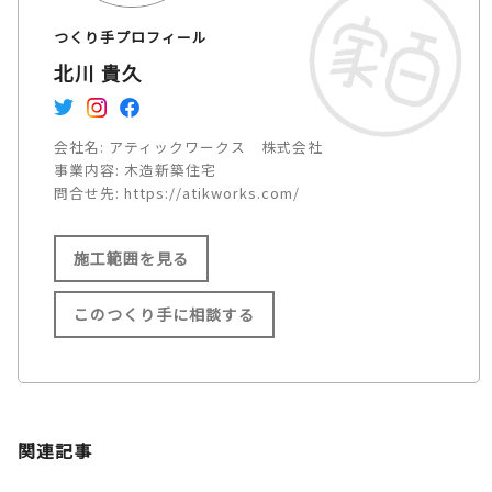
つくり手プロフィール
北川 貴久
会社名:
アティックワークス 株式会社
事業内容:
木造新築住宅
問合せ先:
https://atikworks.com/
施工範囲を見る
このつくり手に相談する
施工範囲
大阪市/東大阪市/八尾市/柏原
関連記事
市/堺市/松原市/藤井寺市/羽曳