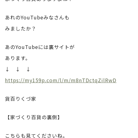
あれのYouTubeみなさんも
みましたか？
あのYouTubeには裏サイトが
あります。
↓ ↓ ↓
https://my159p.com/l/m/m8nTDctqZilRwD
貨百りくづ家
【家づくり百貨の裏側】
こちらも見てくださいね。