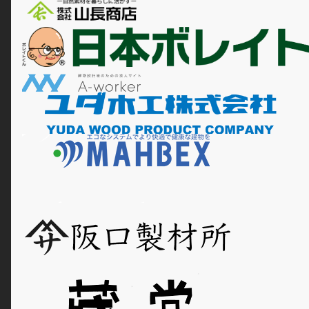
三田市/神戸市（場所によりま
す） /