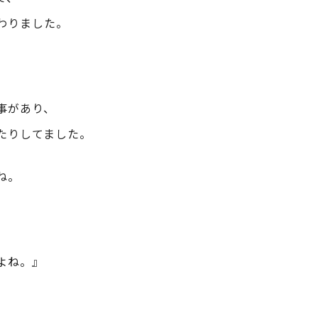
わりました。
事があり、
たりしてました。
ね。
。
よね。』