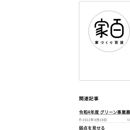
関連記事
令和4年度 グリーン事業
2022年4月28日
弱点を見せる