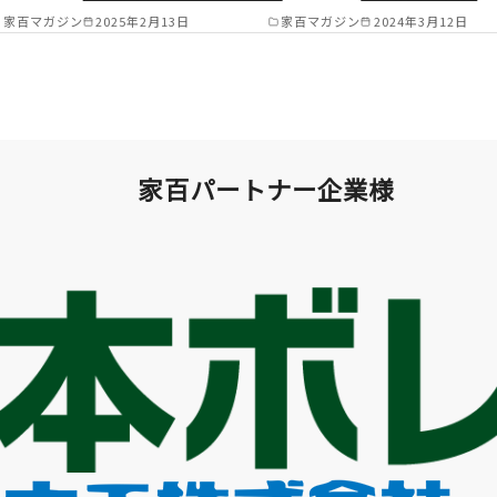
家百マガジン
2025年2月13日
家百マガジン
2024年3月12日
家百パートナー企業様