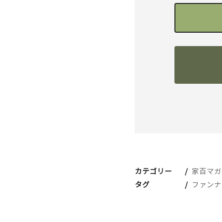
カテゴリー
家百マガ
タグ
ファンナ