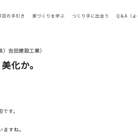
家百の手引き
家づくりを学ぶ
つくり手に出会う
Q＆A（
株）吉田建設工業）
。美化か。
田です。
いますね。