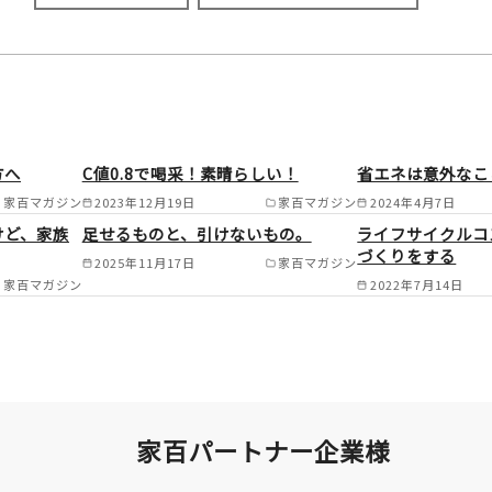
施工範囲
長崎市/諫早市/大村市/島原市/南島原市/
方へ
C値0.8で喝采！素晴らしい！
省エネは意外なこ
与町/時津町 /
家百マガジン
2023年12月19日
家百マガジン
2024年4月7日
けど、家族
足せるものと、引けないもの。
ライフサイクルコ
づくりをする
2025年11月17日
家百マガジン
家百マガジン
2022年7月14日
家百パートナー企業様