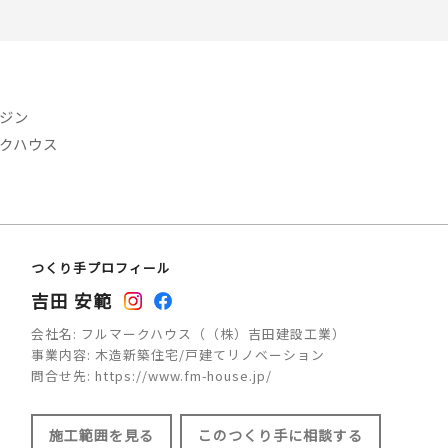
ジン
クハウス
つくり手プロフィール
吉田 安範
会社名:
フルマークハウス（（株）吉田建設工業）
事業内容:
木造新築住宅/戸建てリノベーション
問合せ先:
https://www.fm-house.jp/
施工範囲を見る
このつくり手に相談する