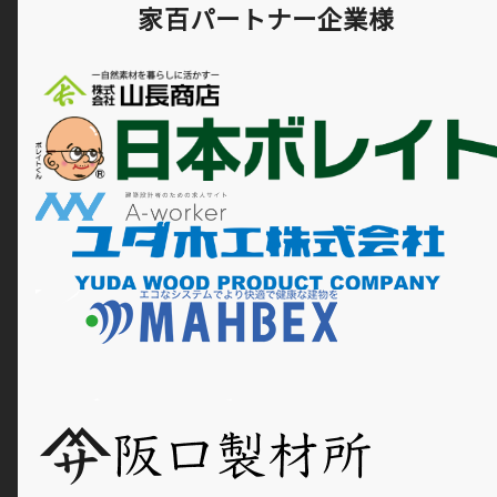
家百パートナー企業様