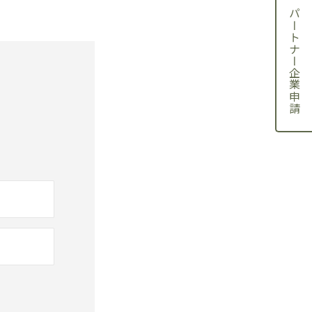
パートナー企業申請
！