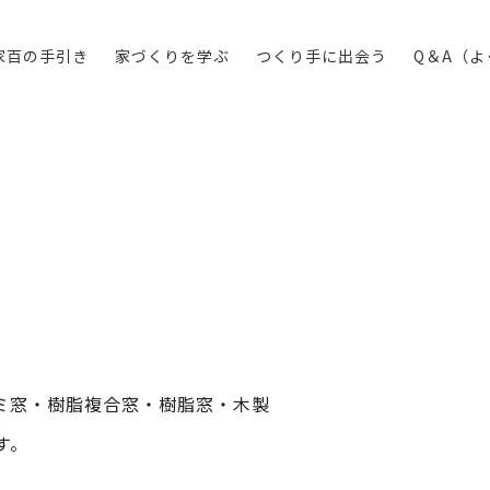
家百の手引き
家づくりを学ぶ
つくり手に出会う
Q＆A（
ミ窓・樹脂複合窓・樹脂窓・木製
す。