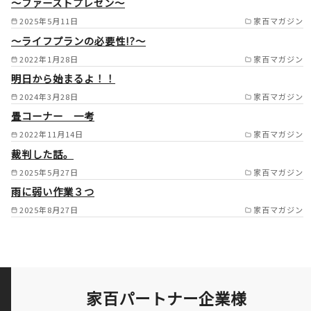
～ファーストプレゼン～
2025年5月11日
家百マガジン
～ライフプランの必要性!?～
2022年1月28日
家百マガジン
明日から始まるよ！！
2024年3月28日
家百マガジン
畳コーナー 一考
2022年11月14日
家百マガジン
裁判した話。
2025年5月27日
家百マガジン
雨に弱い作業３つ
2025年8月27日
家百マガジン
家百パートナー企業様