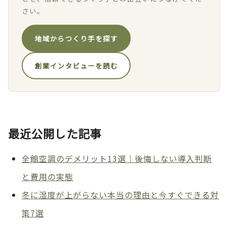
さい。
地域からつくり手を探す
創業インタビューを読む
最近公開した記事
全館空調のデメリット13選｜後悔しない導入判断
と費用の実態
冬に湿度が上がらない本当の理由と今すぐできる対
策7選