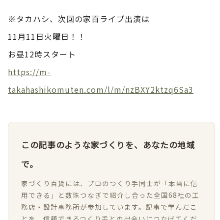
※タカハシ、次回の家百ライブ出演は
11月11日火曜日！！
お昼12時スタート
https://m-
takahashikomuten.com/l/m/nzBXY2ktzq6Sa3
この記事のような家づくりを、あなたの地域
で。
家づくり百貨には、プロのつくり手同士が「本当に信
用できる」と数珠つなぎで紹介し合った全国68社の工
務店・設計事務所が参加しています。記事で学んだこ
とを、信頼できるつくり手との出会いにつなげてくだ