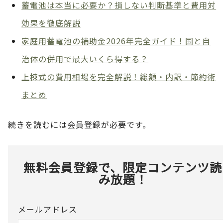
蓄電池は本当に必要か？損しない判断基準と費用対
効果を徹底解説
家庭用蓄電池の補助金2026年完全ガイド！国と自
治体の併用で最大いくら得する？
上棟式の費用相場を完全解説！総額・内訳・節約術
まとめ
続きを読むには会員登録が必要です。
無料会員登録で、限定コンテンツ読
み放題！
メールアドレス