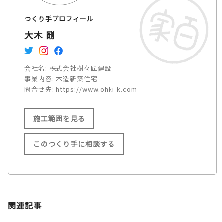
つくり手プロフィール
大木 剛
会社名:
株式会社樹々匠建設
事業内容:
木造新築住宅
問合せ先:
https://www.ohki-k.com
施工範囲を見る
このつくり手に相談する
施工範囲
浜松市 /
磐田市 /
袋井市 /
関連記事
掛川市 /