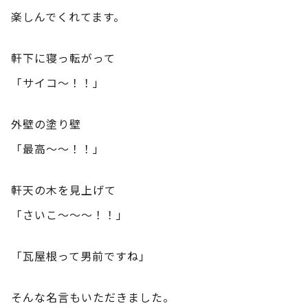
楽しんでくれてます。
軒下に寝っ転がって
「サイコ～！！」
外壁の塗り壁
「最高～～！！」
軒天の木を見上げて
「さいこ～～～！！」
「瓦屋根って男前ですね」
そんな名言もいただきました。