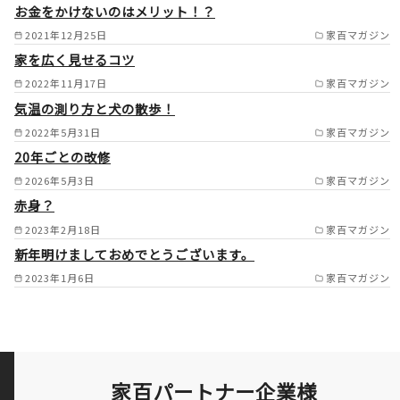
菊川市（一部）湖西市 /
お金をかけないのはメリット！？
豊橋市（一部） /
2021年12月25日
家百マガジン
家を広く見せるコツ
2022年11月17日
家百マガジン
気温の測り方と犬の散歩！
2022年5月31日
家百マガジン
20年ごとの改修
2026年5月3日
家百マガジン
赤身？
2023年2月18日
家百マガジン
新年明けましておめでとうございます。
2023年1月6日
家百マガジン
家百パートナー企業様