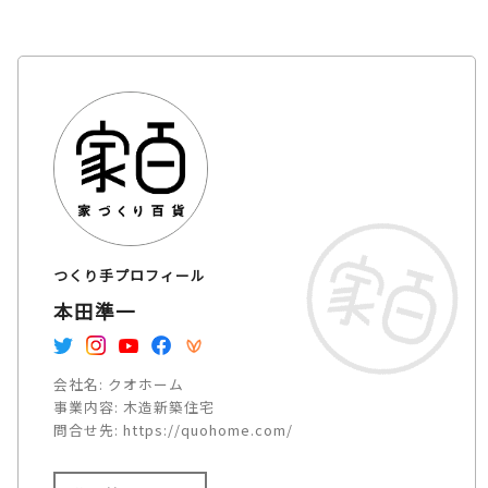
つくり手プロフィール
本田準一
会社名:
クオホーム
事業内容:
木造新築住宅
問合せ先:
https://quohome.com/