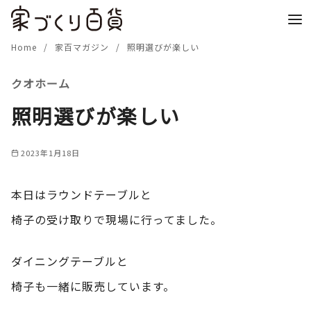
コ
ン
テ
Home
家百マガジン
照明選びが楽しい
ン
クオホーム
ツ
へ
照明選びが楽しい
移
動
2023年1月18日
本日はラウンドテーブルと
椅子の受け取りで現場に行ってました。
ダイニングテーブルと
椅子も一緒に販売しています。