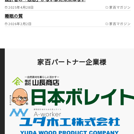
2025年4月28日
家百マガジン
睡眠の質
2026年2月2日
家百マガジン
家百パートナー企業様