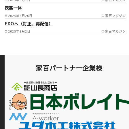
表裏一体
2025年5月26日
家百マガジン
EDOへ（訂正、再配信）
2025年9月2日
家百マガジン
家百パートナー企業様