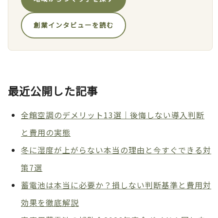
創業インタビューを読む
最近公開した記事
全館空調のデメリット13選｜後悔しない導入判断
と費用の実態
冬に湿度が上がらない本当の理由と今すぐできる対
策7選
蓄電池は本当に必要か？損しない判断基準と費用対
効果を徹底解説