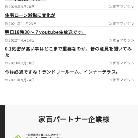
2025年4月28日
家百マガジン
住宅ローン減税に変化が
2021年11月23日
家百マガジン
明日18時30～？youtube生放送です。
2022年4月14日
家百マガジン
0.1気密が高い事はどこまで重要なのか、皆の意見を聞いてみ
た
2023年2月18日
家百マガジン
今は必須ですね！ランドリールーム、インナーテラス。
2021年9月24日
家百マガジン
家百パートナー企業様