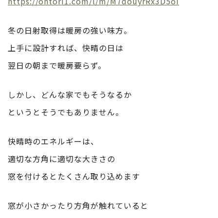
https://ohtori1.com/l/m/M7douyrRx3D5oI
冬の日射取得は暖房の強い味方。
上手に設計すれば、快晴の日は
翌日の朝まで暖房要らず。
しかし、どんな家でもそうなるか
というとそうでもありません。
快晴時のエネルギーは、
適切な方角に適切な大きさの
窓を付けるとたくさん取り込めます
窓が小さかったり方角が触れていると