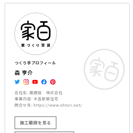
つくり手プロフィール
森 亨介
会社名:
凰建設 株式会社
事業内容:
木造新築住宅
問合せ先:
https://www.ohtori.net/
施工範囲を見る