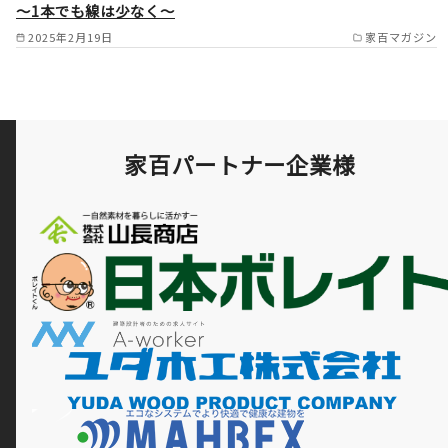
～1本でも線は少なく～
2025年2月19日
家百マガジン
家百パートナー企業様