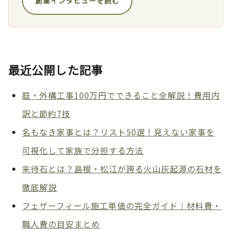
創業インタビューを読む
最近公開した記事
庭・外構工事100万円でできること全解説！費用内
訳と節約7技
名もなき家事とは？リスト50選！見えない家事を
可視化して家族で分担する方法
来待石とは？島根・松江が誇る火山灰起源の石材を
徹底解説
フェザーフィール施工単価の完全ガイド｜材料費・
職人費の目安まとめ