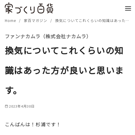
コ
ン
テ
Home
家百マガジン
換気についてこれくらいの知識はあった方が良いと思います。
ン
ファンナカムラ（株式会社ナカムラ）
ツ
へ
換気についてこれくらいの知
移
動
識はあった方が良いと思いま
す。
2023年4月30日
こんばんは！杉浦です！