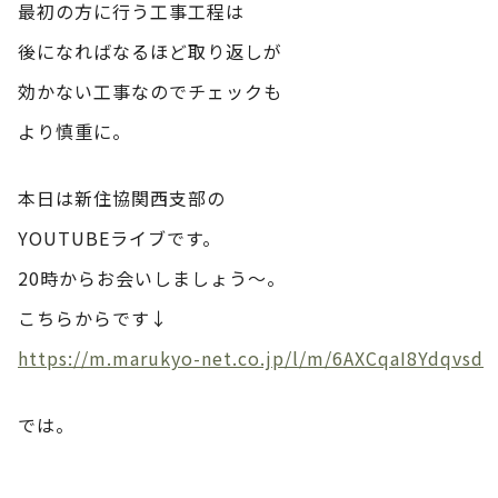
最初の方に行う工事工程は
後になればなるほど取り返しが
効かない工事なのでチェックも
より慎重に。
本日は新住協関西支部の
YOUTUBEライブです。
20時からお会いしましょう～。
こちらからです↓
https://m.marukyo-net.co.jp/l/m/6AXCqaI8Ydqvsd
では。