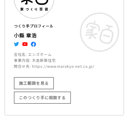
つくり手プロフィール
小縣 章浩
会社名:
エンズホーム
事業内容:
木造新築住宅
問合せ先:
https://www.marukyo-net.co.jp/
施工範囲を見る
このつくり手に相談する
施工範囲
名古屋市/小牧市/江南市/岩倉